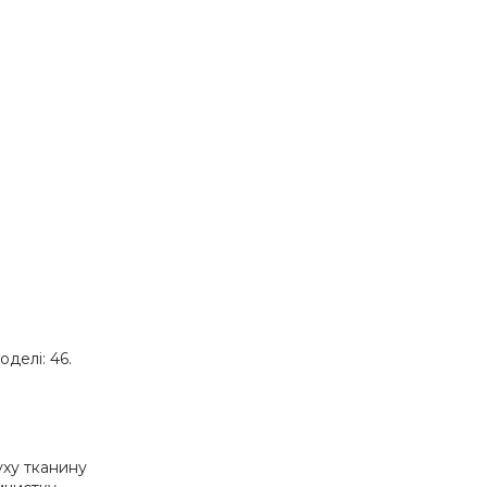
оделі: 46.
уху тканину