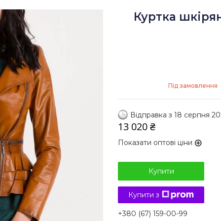
Куртка шкірян
Під замовлення
Відправка з 18 серпня 20
13 020 ₴
Показати оптові ціни
Купити
Купити з
+380 (67) 159-00-99