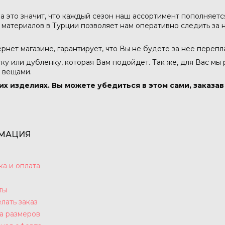
а это значит, что каждый сезон наш ассортимент пополняет
атериалов в Турции позволяет нам оперативно следить за н
тернет магазине, гарантирует, что Вы не будете за нее перепл
тку или дубленку, которая Вам подойдет. Так же, для Вас мы
 вещами.
их изделиях. Вы можете убедиться в этом сами, заказа
МАЦИЯ
ка и оплата
ты
лать заказ
а размеров