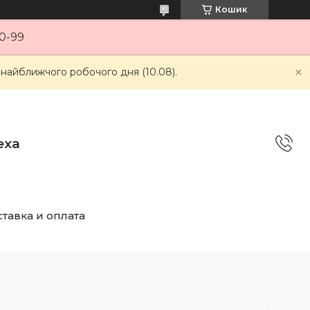
Кошик
0-99
 найближчого робочого дня (10.08).
еха
тавка и оплата