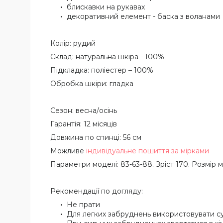
блискавки на рукавах
декоративний елемент - баска з воланами
Колір: рудий
Склад: натуральна шкіра - 100%
Підкладка: поліестер – 100%
Обробка шкіри: гладка
Сезон: весна/осінь
Гарантія: 12 місяців
Довжина по спинці: 56 см
Можливе
індивідуальне пошиття за мірками
Параметри моделі: 83-63-88. Зріст 170. Розмір м
Рекомендації по догляду:
Не прати
Для легких забруднень використовувати с