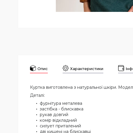
Опис
Характеристики
Інф
Куртка виготовлена з натуральної шкіри. Модел
Деталі:
фурнітура металева
застібка - блискавка
рукав довгий
комір відкладний
силует приталений
дві кишені на блискавці