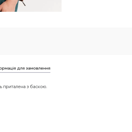
ормація для замовлення
ь приталена з баскою.