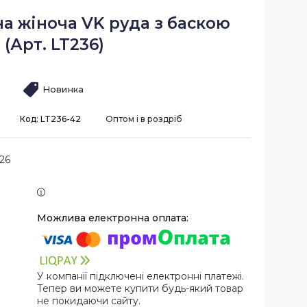
а жіноча VK руда з баскою
(Арт. LT236)
Новинка
Код:
LT236-42
Оптом і в роздріб
26
У компанії підключені електронні платежі.
Тепер ви можете купити будь-який товар
не покидаючи сайту.