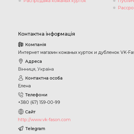
Распродажа кожаных курток
Публич
Рассро
Интернет магазин кожаных курток и дубленок VK-Fa
Вінниця, Україна
Елена
+380 (67) 159-00-99
http://www.vk-fason.com