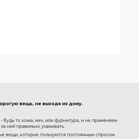
орогую вещь, не выходя из дому.
 будь то кожа, мех, или фурнитура, и не применяем
 за ней правильно ухаживать.
ные вещи, которые пользуются постоянным спросом