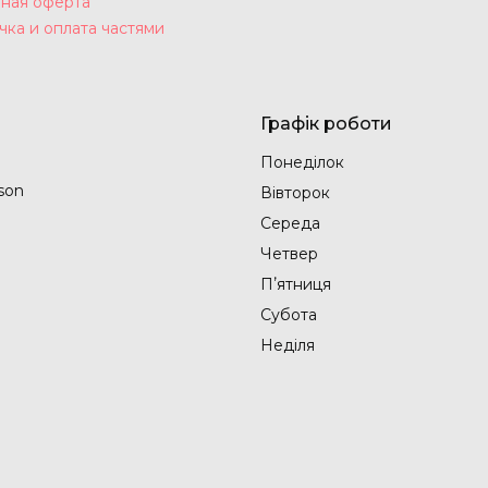
ная оферта
чка и оплата частями
Графік роботи
Понеділок
son
Вівторок
Середа
Четвер
Пʼятниця
Субота
Неділя