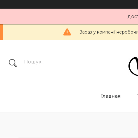
дос
Зараз у компанії неробоч
Главная