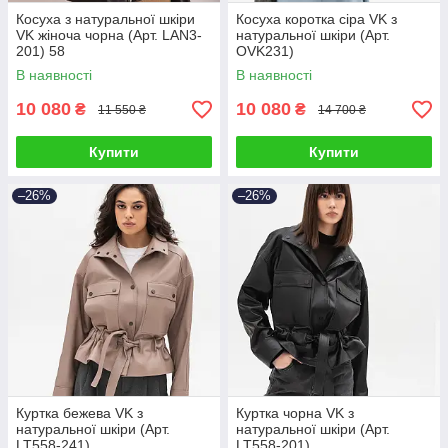
Косуха з натуральної шкіри
Косуха коротка сіра VK з
VK жіноча чорна (Арт. LAN3-
натуральної шкіри (Арт.
201) 58
OVK231)
В наявності
В наявності
10 080
10 080
₴
₴
11 550 ₴
14 700 ₴
Купити
Купити
–26%
–26%
Куртка бежева VK з
Куртка чорна VK з
натуральної шкіри (Арт.
натуральної шкіри (Арт.
LT558-241)
LT558-201)