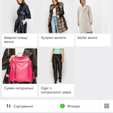
Шкіряні плащі
Хутряні жилети
Шуби жіночі
жіночі
Сумки натуральні
Одяг з
натуральної шкіри
Сортування
0
Фільтри