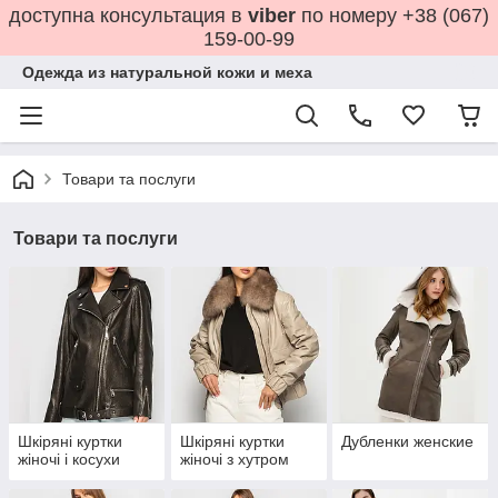
доступна консультация в
viber
по номеру +38 (067)
159-00-99
Одежда из натуральной кожи и меха
Товари та послуги
Товари та послуги
Шкіряні куртки
Шкіряні куртки
Дубленки женские
жіночі і косухи
жіночі з хутром