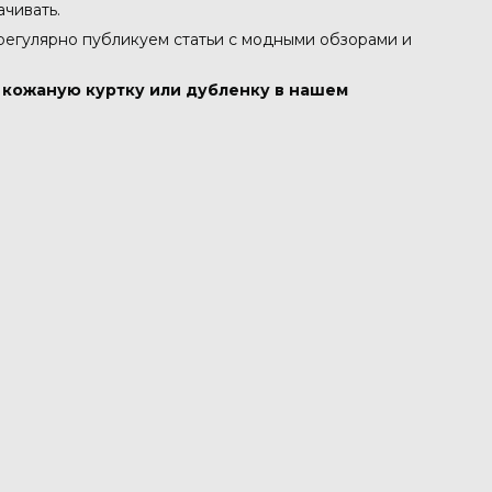
ачивать.
 регулярно публикуем статьи с модными обзорами и
в кожаную куртку или дубленку в нашем