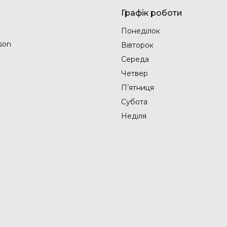
Графік роботи
Понеділок
son
Вівторок
Середа
Четвер
Пʼятниця
Субота
Неділя