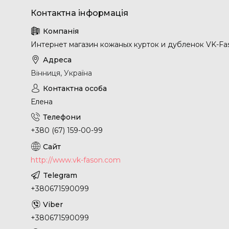
Интернет магазин кожаных курток и дубленок VK-Fa
Вінниця, Україна
Елена
+380 (67) 159-00-99
http://www.vk-fason.com
+380671590099
+380671590099