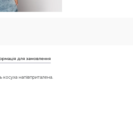
ормація для замовлення
ь косуха напівприталена.