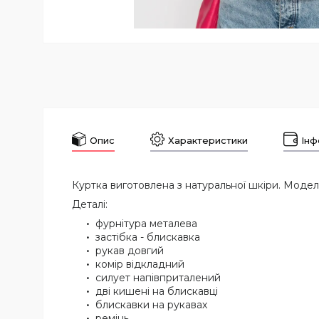
Опис
Характеристики
Інф
Куртка виготовлена з натуральної шкіри. Модел
Деталі:
фурнітура металева
застібка - блискавка
рукав довгий
комір відкладний
силует напівприталений
дві кишені на блискавці
блискавки на рукавах
ремінь