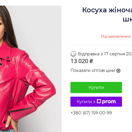
Косуха жіноч
шк
Під замовлення
Відправка з 17 серпня 20
13 020 ₴
Показати оптові ціни
Купити
Купити з
+380 (67) 159-00-99