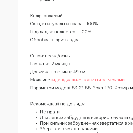
Колір: рожевий
Склад: натуральна шкіра - 100%
Підкладка: поліестер – 100%
Обробка шкіри: гладка
Сезон: весна/осінь
Гарантія: 12 місяців
Довжина по спинці: 49 см
Можливе
індивідуальне пошиття за мірками
Параметри моделі: 83-63-88. Зріст 170. Розмір м
Рекомендації по догляду:
Не прати
Для легких забруднень використовувати с
При сильних забрудненнях звертатися в х
Зберігати в чохлі з тканини