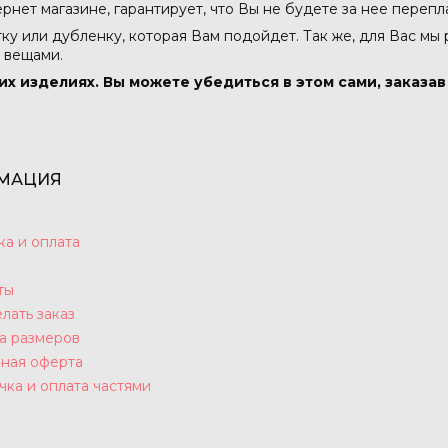
тернет магазине, гарантирует, что Вы не будете за нее перепл
тку или дубленку, которая Вам подойдет. Так же, для Вас мы
 вещами.
их изделиях. Вы можете убедиться в этом сами, заказа
МАЦИЯ
ка и оплата
ты
лать заказ
а размеров
ная оферта
чка и оплата частями