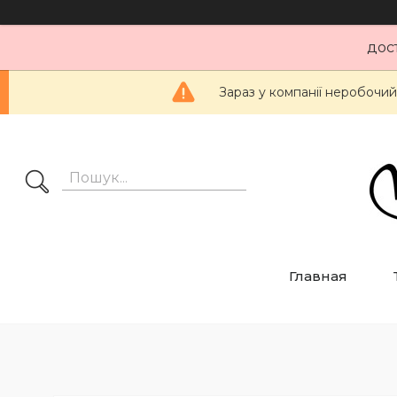
дос
Зараз у компанії неробочий
Главная