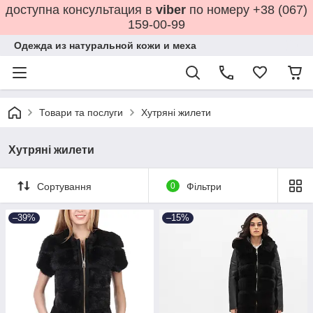
доступна консультация в
viber
по номеру +38 (067)
159-00-99
Одежда из натуральной кожи и меха
Товари та послуги
Хутряні жилети
Хутряні жилети
Сортування
0
Фільтри
–39%
–15%