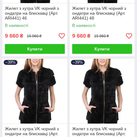
Жилет з хутра VK чорний з
Жилет з хутра VK чорний з
ондатри на блискавці (Арт.
ондатри на блискавці (Арт.
ARI441) 46
ARI441) 48
В наявності
В наявності
9 660
9 660
₴
₴
15 960 ₴
15 960 ₴
Купити
Купити
–39%
–39%
Жилет з хутра VK чорний з
Жилет з хутра VK чорний з
ондатри на блискавці (Арт.
ондатри на блискавці (Арт.