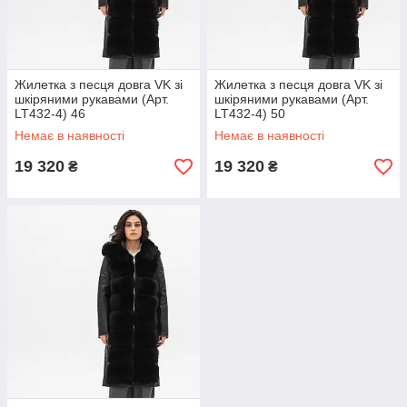
Жилетка з песця довга VK зі
Жилетка з песця довга VK зі
шкіряними рукавами (Арт.
шкіряними рукавами (Арт.
LT432-4) 46
LT432-4) 50
Немає в наявності
Немає в наявності
19 320
19 320
₴
₴