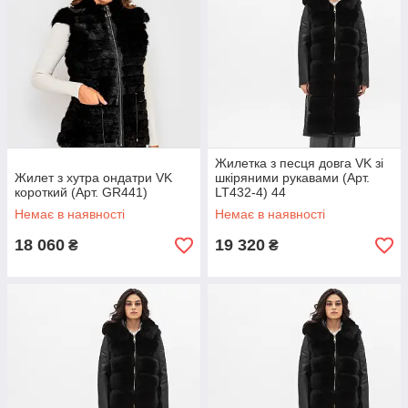
Жилетка з песця довга VK зі
Жилет з хутра ондатри VK
шкіряними рукавами (Арт.
короткий (Арт. GR441)
LT432-4) 44
Немає в наявності
Немає в наявності
18 060
19 320
₴
₴