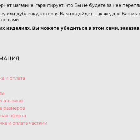
тернет магазине, гарантирует, что Вы не будете за нее перепл
тку или дубленку, которая Вам подойдет. Так же, для Вас мы
 вещами.
их изделиях. Вы можете убедиться в этом сами, заказа
МАЦИЯ
ка и оплата
ты
лать заказ
а размеров
ная оферта
чка и оплата частями