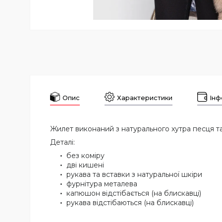
Опис
Характеристики
Інф
Жилет виконаний з натурального хутра песця та
Деталі:
без коміру
дві кишені
рукава та вставки з натуральної шкіри
фурнітура металева
капюшон відстібається (на блискавці)
рукава відстібаються (на блискавці)