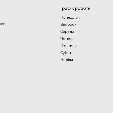
Графік роботи
Понеділок
son
Вівторок
Середа
Четвер
Пʼятниця
Субота
Неділя