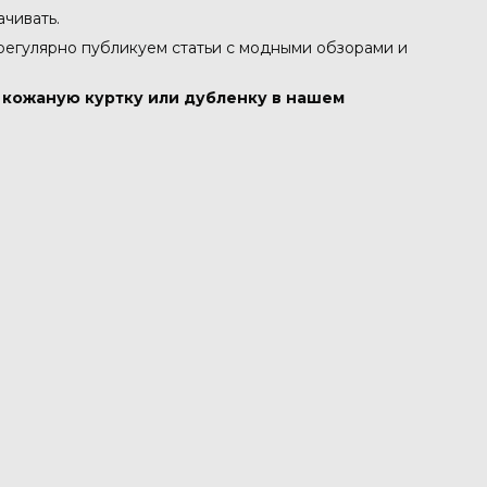
ачивать.
 регулярно публикуем статьи с модными обзорами и
в кожаную куртку или дубленку в нашем