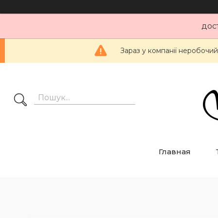
дос
Зараз у компанії неробочий
Главная