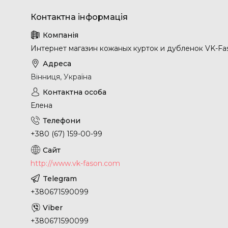
Интернет магазин кожаных курток и дубленок VK-Fa
Вінниця, Україна
Елена
+380 (67) 159-00-99
http://www.vk-fason.com
+380671590099
+380671590099