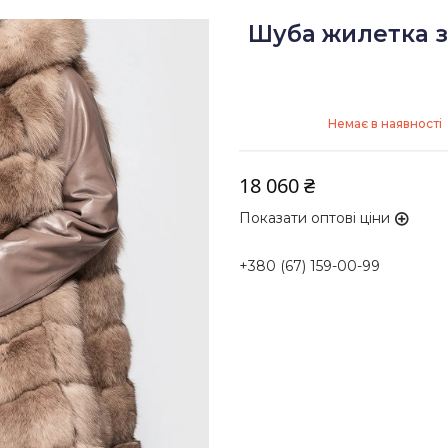
Шуба жилетка з 
Немає в наявності
18 060 ₴
Показати оптові ціни
+380 (67) 159-00-99