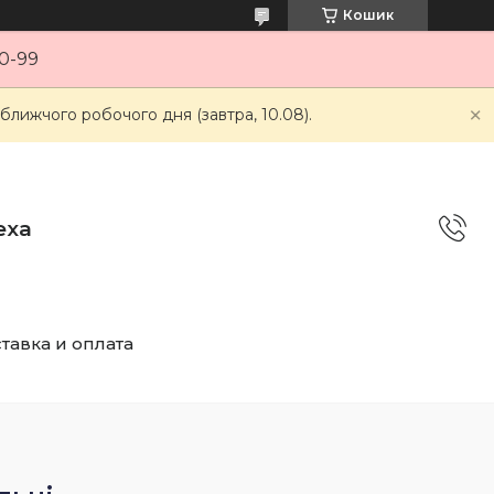
Кошик
0-99
ближчого робочого дня (завтра, 10.08).
еха
тавка и оплата