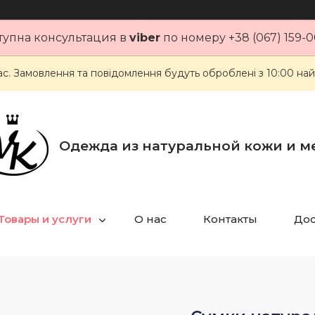
тупна консультация в
viber
по номеру +38 (067) 159-0
ас. Замовлення та повідомлення будуть оброблені з 10:00 най
Одежда из натуральной кожи и м
Товары и услуги
О нас
Контакты
Дос