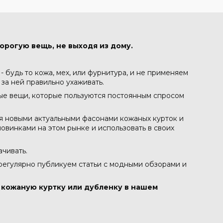
орогую вещь, не выходя из дому.
 будь то кожа, мех, или фурнитура, и не применяем
 за ней правильно ухаживать.
ные вещи, которые пользуются постоянным спросом
ся новыми актуальными фасонами кожаных курток и
овинками на этом рынке и использовать в своих
ачивать.
 регулярно публикуем статьи с модными обзорами и
в кожаную куртку или дубленку в нашем