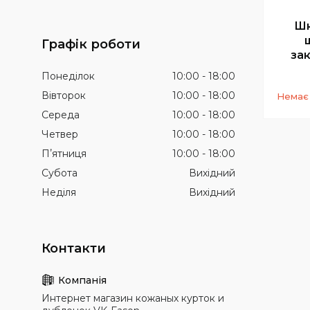
Шк
Графік роботи
зак
Понеділок
10:00
18:00
Вівторок
10:00
18:00
Немає 
Середа
10:00
18:00
Четвер
10:00
18:00
Пʼятниця
10:00
18:00
Субота
Вихідний
Неділя
Вихідний
Интернет магазин кожаных курток и