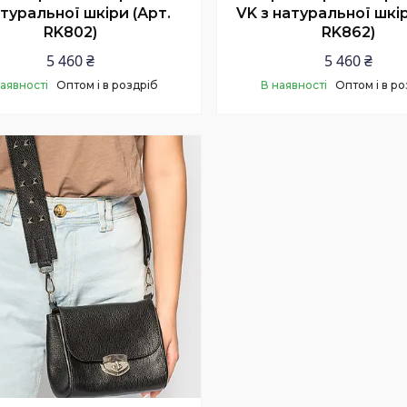
атуральної шкіри (Арт.
VK з натуральної шкір
RK802)
RK862)
5 460 ₴
5 460 ₴
наявності
Оптом і в роздріб
В наявності
Оптом і в ро
Купити
Купити