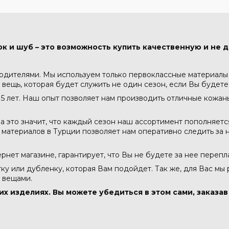
к и шуб – это возможность купить качественную и не д
водителями. Мы используем только первоклассные материалы -
 вещь, которая будет служить не один сезон, если Вы будете
5 лет. Наш опыт позволяет нам производить отличные кожа
а это значит, что каждый сезон наш ассортимент пополняет
атериалов в Турции позволяет нам оперативно следить за н
тернет магазине, гарантирует, что Вы не будете за нее перепл
тку или дубленку, которая Вам подойдет. Так же, для Вас мы
 вещами.
их изделиях. Вы можете убедиться в этом сами, заказа