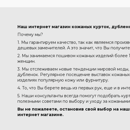
Наш интернет магазин кожаных курток, дублено
Почему мы?
1. Мы гарантируем качество, так как являемся произ
дешевых заменителей. А это значит, что Вы получите
2. Мы занимаемся пошивом кожаных изделий более 1
женщин.
3. Мы отслеживаем новые тенденции мировой моды, 
дубленок. Регулярное посещение выставок кожаных м
изделиях популярную кожу или фурнитуру.
4. То, что Вы берете вещь из первых рук, еще и в ин
5. Наши консультанты всегда помогут подобрать кур
полезными советами по выбору и уходу за кожаными
Вы не пожалеете, остановив свой выбор на наш
интернет магазине.