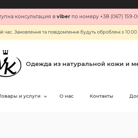
тупна консультация в
viber
по номеру +38 (067) 159-0
ий час. Замовлення та повідомлення будуть оброблені з 10:00
Одежда из натуральной кожи и м
Товары и услуги
О нас
Контакты
Дос