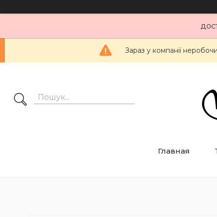
дос
Зараз у компанії неробоч
Главная