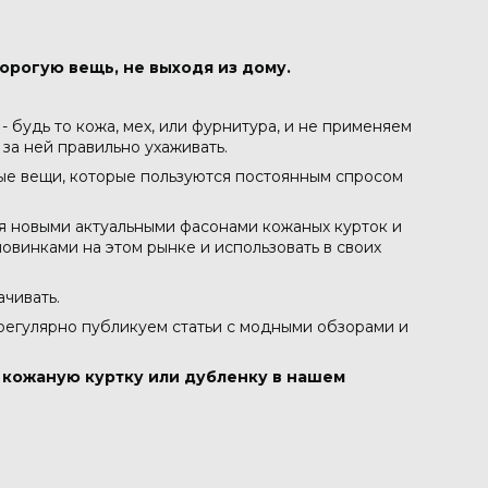
орогую вещь, не выходя из дому.
 будь то кожа, мех, или фурнитура, и не применяем
 за ней правильно ухаживать.
ные вещи, которые пользуются постоянным спросом
ся новыми актуальными фасонами кожаных курток и
овинками на этом рынке и использовать в своих
ачивать.
 регулярно публикуем статьи с модными обзорами и
в кожаную куртку или дубленку в нашем