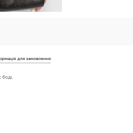
ормація для замовлення
 боді.