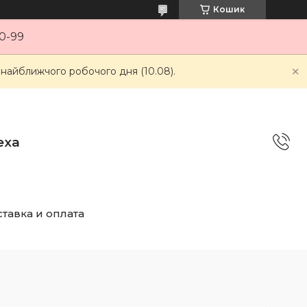
Кошик
0-99
 найближчого робочого дня (10.08).
еха
тавка и оплата