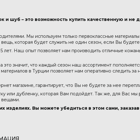
к и шуб – это возможность купить качественную и не д
водителями. Мы используем только первоклассные материалы -
 вещь, которая будет служить не один сезон, если Вы будете
5 лет. Наш опыт позволяет нам производить отличные кожа
а это значит, что каждый сезон наш ассортимент пополняет
атериалов в Турции позволяет нам оперативно следить за н
тернет магазине, гарантирует, что Вы не будете за нее перепл
тку или дубленку, которая Вам подойдет. Так же, для Вас мы
 вещами.
их изделиях. Вы можете убедиться в этом сами, заказа
МАЦИЯ