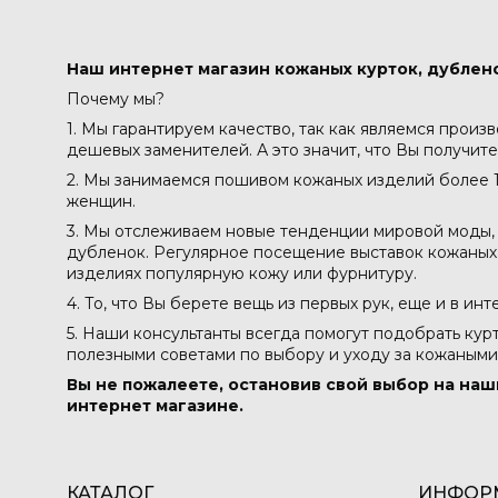
Наш интернет магазин кожаных курток, дублено
Почему мы?
1. Мы гарантируем качество, так как являемся произ
дешевых заменителей. А это значит, что Вы получите
2. Мы занимаемся пошивом кожаных изделий более 1
женщин.
3. Мы отслеживаем новые тенденции мировой моды, 
дубленок. Регулярное посещение выставок кожаных м
изделиях популярную кожу или фурнитуру.
4. То, что Вы берете вещь из первых рук, еще и в ин
5. Наши консультанты всегда помогут подобрать кур
полезными советами по выбору и уходу за кожаными
Вы не пожалеете, остановив свой выбор на наш
интернет магазине.
КАТАЛОГ
ИНФОР