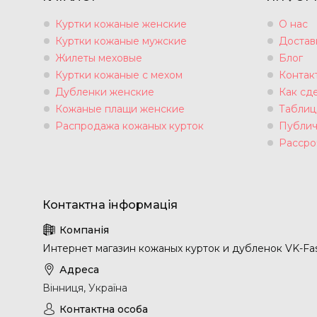
Куртки кожаные женские
О нас
Куртки кожаные мужские
Достав
Жилеты меховые
Блог
Куртки кожаные с мехом
Контак
Дубленки женские
Как сде
Кожаные плащи женские
Таблиц
Распродажа кожаных курток
Публич
Рассро
Интернет магазин кожаных курток и дубленок VK-Fa
Вінниця, Україна