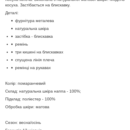
косуха. Застібається на блискавку.
Деталі:
фурнітура металева
натуральна шкіра
застібка - блискавка
ремінь
три кишені на блискавках
спущена лінія плеча
ремінці на рукавах
Колір: помаранчевий
Склад: натуральна шкіра наппа - 100%;
Підклад: поліестер - 100%
Обробка шкіри: матова
Сезон: весна/осінь