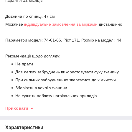
Гарантія 12 місяців
Довжина по спинці: 47 см
Можливе
індивідуальне замовлення за мірками
дистанційно
Параметри моделі: 74-61-86. Ріст 171. Розмір на моделі: 44
Рекомендації щодо догляду:
Не прати
Для легких забруднень використовувати суху тканину
При сильних забрудненнях звертатися до хімчистки
Зберігати в чохлі з тканини
Не сушити поблизу нагрівальних приладів
Приховати
Характеристики