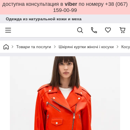
доступна консультация в
viber
по номеру +38 (067)
159-00-99
Одежда из натуральной кожи и меха
Товари та послуги
Шкіряні куртки жіночі і косухи
Косу