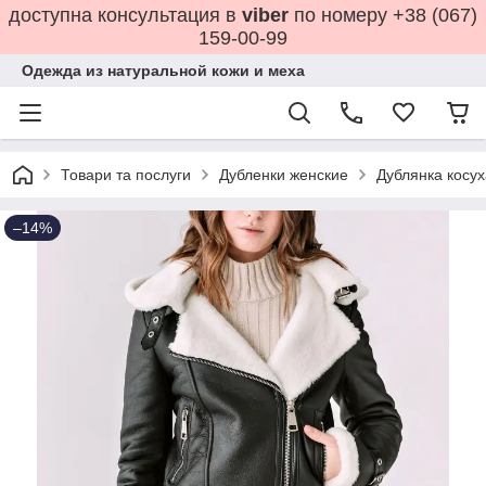
доступна консультация в
viber
по номеру +38 (067)
159-00-99
Одежда из натуральной кожи и меха
Товари та послуги
Дубленки женские
Дублянка косух
–14%