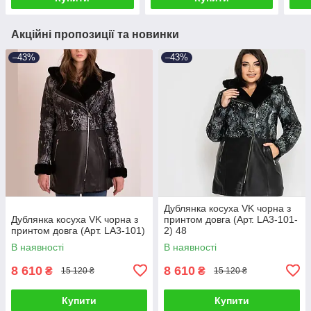
Акційні пропозиції та новинки
–43%
–43%
Дублянка косуха VK чорна з
Дублянка косуха VK чорна з
принтом довга (Арт. LA3-101-
принтом довга (Арт. LA3-101)
2) 48
В наявності
В наявності
8 610
8 610
₴
₴
15 120 ₴
15 120 ₴
Купити
Купити