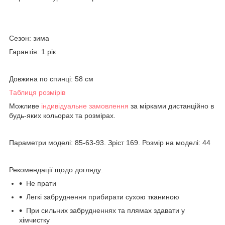
Сезон: зима
Гарантія: 1 рік
Довжина по спинці: 58 см
Таблиця розмірів
Можливе
індивідуальне замовлення
за мірками дистанційно в
будь-яких кольорах та розмірах.
Параметри моделі: 85-63-93. Зріст 169. Розмір на моделі: 44
Рекомендації щодо догляду:
Не прати
Легкі забруднення прибирати сухою тканиною
При сильних забрудненнях та плямах здавати у
хімчистку