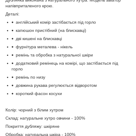
напівприталеного крою.
Деталі:
англійський комір застібається під горло
капюшон пристібний (на блискавці)
дві кишені на блискавці
фурнітура металева - нікель
ремінь та обробка з натуральної шкіри
додатковий ремінець на комірі, що застібається під
горло
ремінь по низу
довжина рукава регулюється відворотом
короткий фасон косухи
Колір: чорний з білим хутром
Склад: натуральне хутро овчини - 100%
Покриття дубляжу: шкіряне
Обробка: натуральна шкіра - 100%