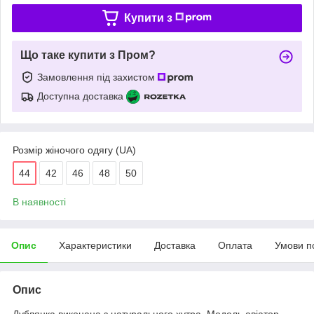
Купити з
Що таке купити з Пром?
Замовлення під захистом
Доступна доставка
Розмір жіночого одягу (UA)
44
42
46
48
50
В наявності
Опис
Характеристики
Доставка
Оплата
Умови п
Опис
Дублянка виконана з натурального хутра. Модель авіатор