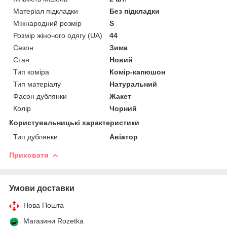
Матеріал підкладки
Без підкладки
Міжнародний розмір
S
Розмір жіночого одягу (UA)
44
Сезон
Зима
Стан
Новий
Тип коміра
Комір-капюшон
Тип матеріалу
Натуральний
Фасон дублянки
Жакет
Колір
Чорний
Користувальницькі характеристики
Тип дублянки
Авіатор
Приховати
Умови доставки
Нова Пошта
Магазини Rozetka