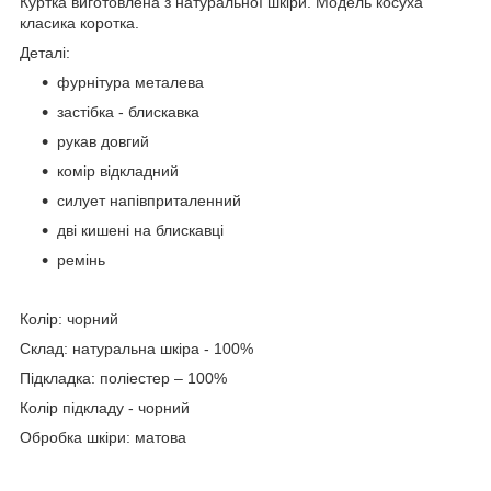
Куртка виготовлена з натуральної шкіри. Модель косуха
класика коротка.
Деталі:
фурнітура металева
застібка - блискавка
рукав довгий
комір відкладний
силует напівприталенний
дві кишені на блискавці
ремінь
Колір: чорний
Склад: натуральна шкіра - 100%
Підкладка: поліестер – 100%
Колір підкладу - чорний
Обробка шкіри: матова