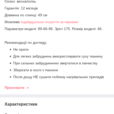
Сезон: весна/осінь
Гарантія: 12 місяців
Довжина по спинці: 49 см
Можливе
індивідуальне пошиття за мірками
Параметри моделі: 89-66-96. Зріст 175. Розмір моделі: 46.
Рекомендації по догляду:
Не прати
Для легких забруднень використовувати суху тканину
При сильних забрудненнях звертатися в хімчистку
Зберігати в чохлі з тканини
Після дощу НЕ сушити поблизу нагрівальних приладів
Приховати
Характеристики