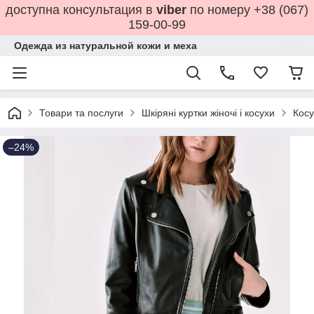
доступна консультация в
viber
по номеру +38 (067)
159-00-99
Одежда из натуральной кожи и меха
Товари та послуги
Шкіряні куртки жіночі і косухи
Косу
–24%