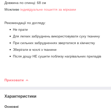
Довжина по спинці: 68 см
Можливе
індивідуальне пошиття за мірками
Рекомендації по догляду:
Не прати
Для легких забруднень використовувати суху тканину
При сильних забрудненнях звертатися в хімчистку
Зберігати в чохлі з тканини
Після дощу НЕ сушити поблизу нагрівальних приладів
Приховати
Характеристики
Основні