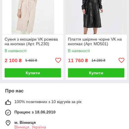
Сукня з екошкіри VK рожева
Плаття шкіряне чорне VK на
на кнопках (Арт. PL230)
кнопках (Арт. MD501)
В наявності
В наявності
2 100
11 760
₴
₴
5 460 ₴
14 280 ₴
Купити
Купити
Про нас
100% позитивних з 10 відгуків за рік
Працює з 18.06.2010
м. Вінниця
Вінниця, Україна