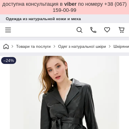
доступна консультация в
viber
по номеру +38 (067)
159-00-99
Одежда из натуральной кожи и меха
Товари та послуги
Одяг з натуральної шкіри
Шкіряни
–24%