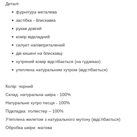
Деталі:
фурнітура металева
застібка - блискавка
рукав довгий
комір відкладний
силует напівприталений
дві кишені на блискавці
хутряний комір відстібається (на гудзиках)
утеплена натуральним хутром (відстібається)
Колір: чорний
Склад: натуральна шкіра - 100%
Натуральне хутро песця - 100%
Підкладка: поліестер – 100%
Утеплена жилетом з натурального мутону (відстібається)
Обробка шкіри: матова