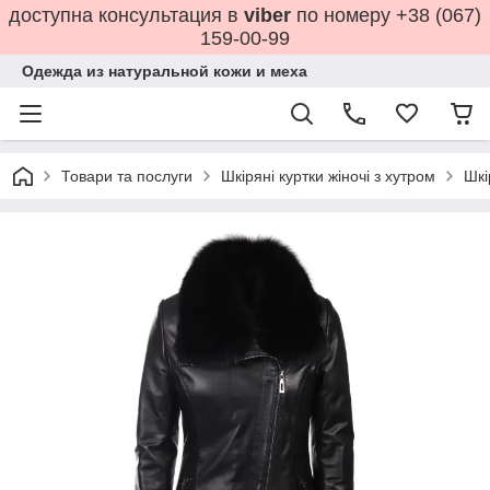
доступна консультация в
viber
по номеру +38 (067)
159-00-99
Одежда из натуральной кожи и меха
Товари та послуги
Шкіряні куртки жіночі з хутром
Шкі