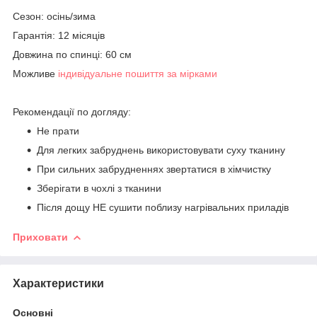
Сезон: осінь/зима
Гарантія: 12 місяців
Довжина по спинці: 60 см
Можливе
індивідуальне пошиття за мірками
Рекомендації по догляду:
Не прати
Для легких забруднень використовувати суху тканину
При сильних забрудненнях звертатися в хімчистку
Зберігати в чохлі з тканини
Після дощу НЕ сушити поблизу нагрівальних приладів
Приховати
Характеристики
Основні