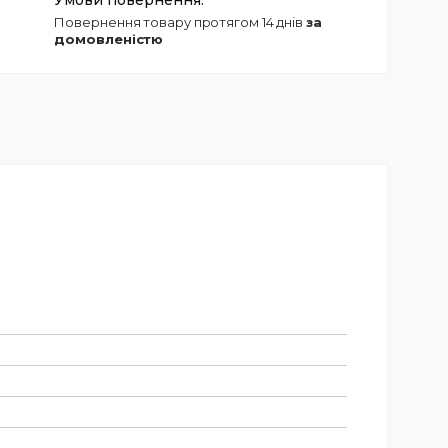
повернення товару протягом 14 днів
за
домовленістю