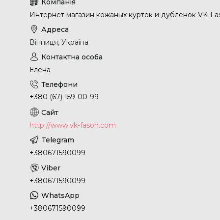
Интернет магазин кожаных курток и дубленок VK-Fa
Вінниця, Україна
Елена
+380 (67) 159-00-99
http://www.vk-fason.com
+380671590099
+380671590099
+380671590099