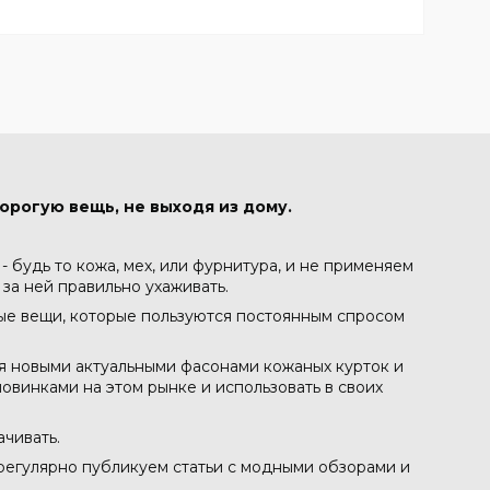
орогую вещь, не выходя из дому.
 будь то кожа, мех, или фурнитура, и не применяем
 за ней правильно ухаживать.
ные вещи, которые пользуются постоянным спросом
ся новыми актуальными фасонами кожаных курток и
овинками на этом рынке и использовать в своих
ачивать.
 регулярно публикуем статьи с модными обзорами и