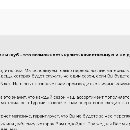
к и шуб – это возможность купить качественную и не д
водителями. Мы используем только первоклассные материалы -
 вещь, которая будет служить не один сезон, если Вы будете
5 лет. Наш опыт позволяет нам производить отличные кожа
а это значит, что каждый сезон наш ассортимент пополняет
атериалов в Турции позволяет нам оперативно следить за н
тернет магазине, гарантирует, что Вы не будете за нее перепл
тку или дубленку, которая Вам подойдет. Так же, для Вас мы
 вещами.