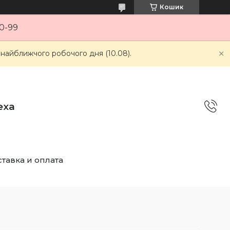
Кошик
0-99
 найближчого робочого дня (10.08).
еха
тавка и оплата