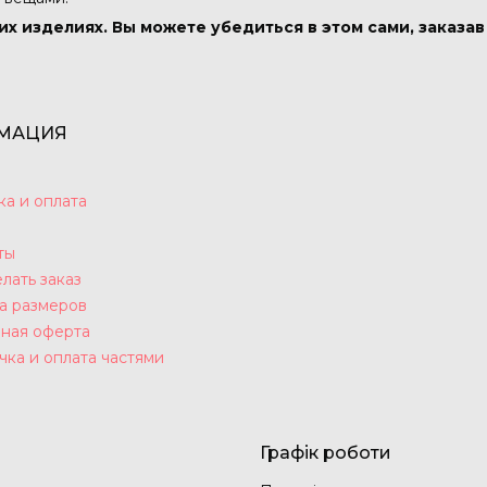
их изделиях. Вы можете убедиться в этом сами, заказа
МАЦИЯ
ка и оплата
ты
лать заказ
а размеров
ная оферта
чка и оплата частями
Графік роботи