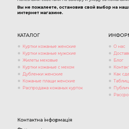
Вы не пожалеете, остановив свой выбор на наш
интернет магазине.
КАТАЛОГ
ИНФОР
Куртки кожаные женские
О нас
Куртки кожаные мужские
Достав
Жилеты меховые
Блог
Куртки кожаные с мехом
Контак
Дубленки женские
Как сде
Кожаные плащи женские
Таблиц
Распродажа кожаных курток
Публич
Рассро