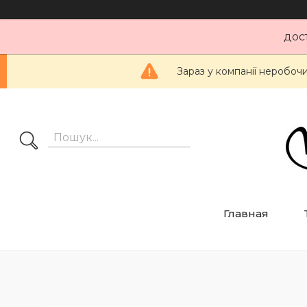
дос
Зараз у компанії неробоч
Главная