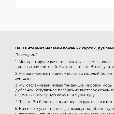
Наш интернет магазин кожаных курток, дублено
Почему мы?
1. Мы гарантируем качество, так как являемся произ
дешевых заменителей. А это значит, что Вы получите
2. Мы занимаемся пошивом кожаных изделий более 1
женщин.
3. Мы отслеживаем новые тенденции мировой моды, 
дубленок. Регулярное посещение выставок кожаных м
изделиях популярную кожу или фурнитуру.
4. То, что Вы берете вещь из первых рук, еще и в ин
5. Наши консультанты всегда помогут подобрать кур
полезными советами по выбору и уходу за кожаными