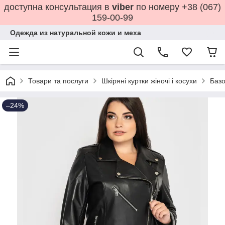
доступна консультация в
viber
по номеру +38 (067)
159-00-99
Одежда из натуральной кожи и меха
Товари та послуги
Шкіряні куртки жіночі і косухи
Базо
–24%