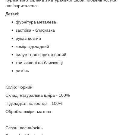
напівприталена.
Деталі:
фурнітура металева
застібка - блискавка
рукав довгий
комір відкладний
силует напівприталенний
три кишені на блискавці
ремінь
Колір: чорний
Склад: натуральна шкіра - 100%
Підкладка: поліестер – 100%
Обробка шкіри: матова
Сезон: весна/осінь