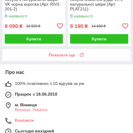
VK чорна коротка (Арт. RIV2-
натуральної шкіри (Арт.
201-2)
PLAT211)
В наявності
В наявності
6 090
8 190
₴
₴
10 920 ₴
14 490 ₴
Купити
Купити
Показати ще
Про нас
100% позитивних з 10 відгуків за рік
Працює з 18.06.2010
м. Вінниця
Вінниця, Україна
Контакти
Сьогодні вихідний