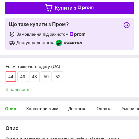
Купити з
Що таке купити з Пром?
Замовлення під захистом
Доступна доставка
Розмір жіночого одягу (UA)
44
46
48
50
52
В наявності
Опис
Характеристики
Доставка
Оплата
Умови п
Опис
Куртка виготовлена з натуральної шкіри. Модель косуха