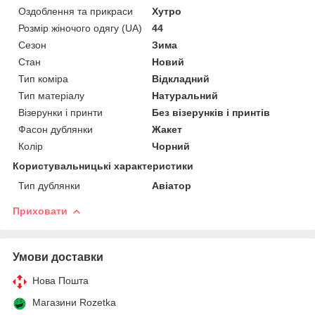
Оздоблення та прикраси
Хутро
Розмір жіночого одягу (UA)
44
Сезон
Зима
Стан
Новий
Тип коміра
Відкладний
Тип матеріалу
Натуральний
Візерунки і принти
Без візерунків і принтів
Фасон дублянки
Жакет
Колір
Чорний
Користувальницькі характеристики
Тип дублянки
Авіатор
Приховати
Умови доставки
Нова Пошта
Магазини Rozetka