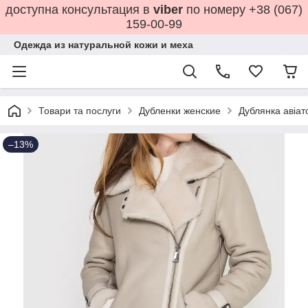
доступна консультация в
viber
по номеру +38 (067)
159-00-99
Одежда из натуральной кожи и меха
Товари та послуги
Дубленки женские
Дублянка авіат
–13%