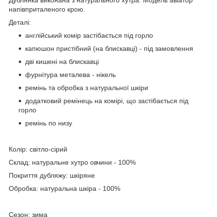
напівприталеного крою.
Деталі:
англійський комір застібається під горло
капюшон пристібний (на блискавці) - під замовлення
дві кишені на блискавці
фурнітура металева - нікель
ремінь та обробка з натуральної шкіри
додатковий ремінець на комірі, що застібається під
горло
ремінь по низу
Колір: світло-сірий
Склад: натуральне хутро овчини - 100%
Покриття дубляжу: шкіряне
Обробка: натуральна шкіра - 100%
Сезон: зима