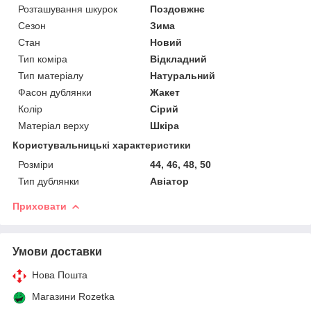
Розташування шкурок
Поздовжнє
Сезон
Зима
Стан
Новий
Тип коміра
Відкладний
Тип матеріалу
Натуральний
Фасон дублянки
Жакет
Колір
Сірий
Матеріал верху
Шкіра
Користувальницькі характеристики
Розміри
44, 46, 48, 50
Тип дублянки
Авіатор
Приховати
Умови доставки
Нова Пошта
Магазини Rozetka