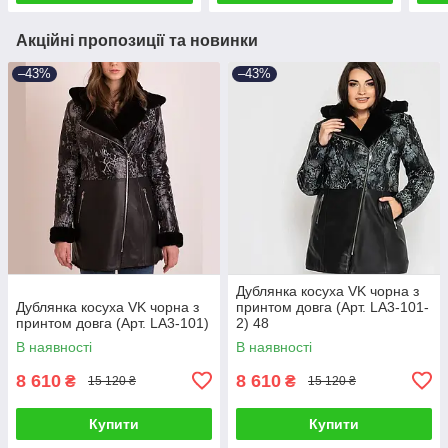
Акційні пропозиції та новинки
–43%
–43%
Дублянка косуха VK чорна з
Дублянка косуха VK чорна з
принтом довга (Арт. LA3-101-
принтом довга (Арт. LA3-101)
2) 48
В наявності
В наявності
8 610
8 610
₴
₴
15 120 ₴
15 120 ₴
Купити
Купити