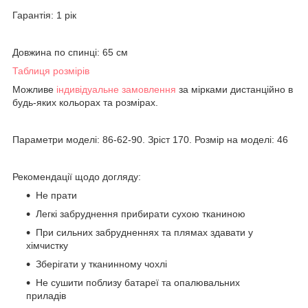
Гарантія: 1 рік
Довжина по спинці: 65 см
Таблиця розмірів
Можливе
індивідуальне замовлення
за мірками дистанційно в
будь-яких кольорах та розмірах.
Параметри моделі: 86-62-90. Зріст 170. Розмір на моделі: 46
Рекомендації щодо догляду:
Не прати
Легкі забруднення прибирати сухою тканиною
При сильних забрудненнях та плямах здавати у
хімчистку
Зберігати у тканинному чохлі
Не сушити поблизу батареї та опалювальних
приладів