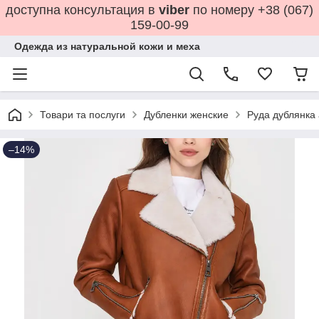
доступна консультация в
viber
по номеру +38 (067)
159-00-99
Одежда из натуральной кожи и меха
Товари та послуги
Дубленки женские
Руда дублянка 
–14%