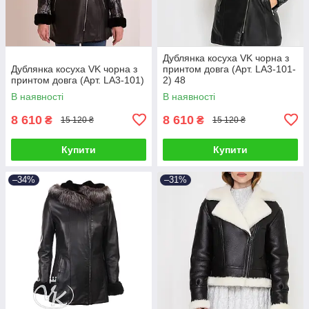
Дублянка косуха VK чорна з
Дублянка косуха VK чорна з
принтом довга (Арт. LA3-101-
принтом довга (Арт. LA3-101)
2) 48
В наявності
В наявності
8 610
8 610
₴
₴
15 120 ₴
15 120 ₴
Купити
Купити
–34%
–31%