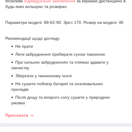
Можливе
індивідуальне замовлення
за мірками дистанційно в
будь-яких кольорах та розмірах.
Параметри моделі: 88-62-90. Зріст 170. Розмір на моделі: 46
Рекомендації щодо догляду:
Не прати
Легкі забруднення прибирати сухою тканиною
При сильних забрудненнях та плямах здавати у
хімчистку
Зберігати у тканинному чохлі
Не сушити поблизу батареї та опалювальних
приладів
Після дощу та мокрого снігу сушити у природних
умовах
Приховати