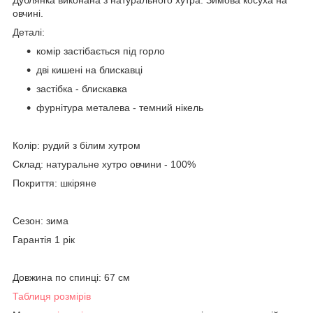
овчині.
Деталі:
комір застібається під горло
дві кишені на блискавці
застібка - блискавка
фурнітура металева - темний нікель
Колір: рудий з білим хутром
Склад: натуральне хутро овчини - 100%
Покриття: шкіряне
Сезон: зима
Гарантія 1 рік
Довжина по спинці: 67 см
Таблиця розмірів