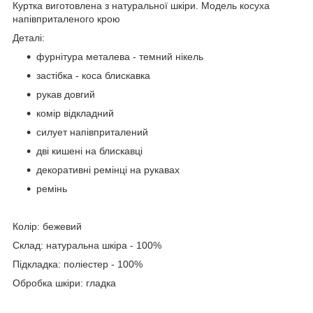
Куртка виготовлена з натуральної шкіри. Модель косуха
напівприталеного крою
Деталі:
фурнітура металева - темний нікель
застібка - коса блискавка
рукав довгий
комір відкладний
силует напівприталений
дві кишені на блискавці
декоративні ремінці на рукавах
ремінь
Колір: бежевий
Склад: натуральна шкіра - 100%
Підкладка: поліестер - 100%
Обробка шкіри: гладка