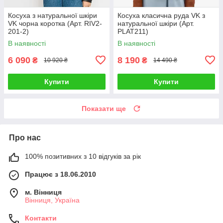
Косуха з натуральної шкіри
Косуха класична руда VK з
VK чорна коротка (Арт. RIV2-
натуральної шкіри (Арт.
201-2)
PLAT211)
В наявності
В наявності
6 090
8 190
₴
₴
10 920 ₴
14 490 ₴
Купити
Купити
Показати ще
Про нас
100% позитивних з 10 відгуків за рік
Працює з 18.06.2010
м. Вінниця
Вінниця, Україна
Контакти