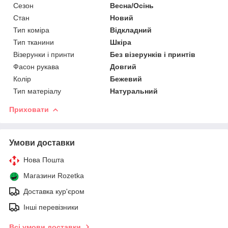
Сезон
Весна/Осінь
Стан
Новий
Тип коміра
Відкладний
Тип тканини
Шкіра
Візерунки і принти
Без візерунків і принтів
Фасон рукава
Довгий
Колір
Бежевий
Тип матеріалу
Натуральний
Приховати
Умови доставки
Нова Пошта
Магазини Rozetka
Доставка кур'єром
Інші перевізники
Всі умови доставки