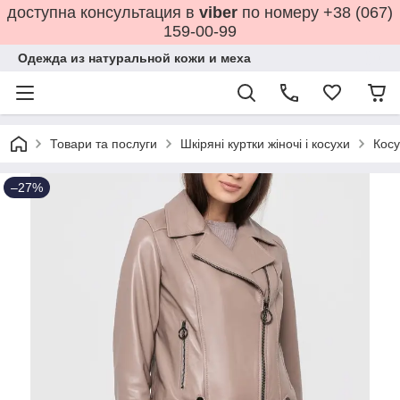
доступна консультация в
viber
по номеру +38 (067)
159-00-99
Одежда из натуральной кожи и меха
Товари та послуги
Шкіряні куртки жіночі і косухи
Косу
–27%