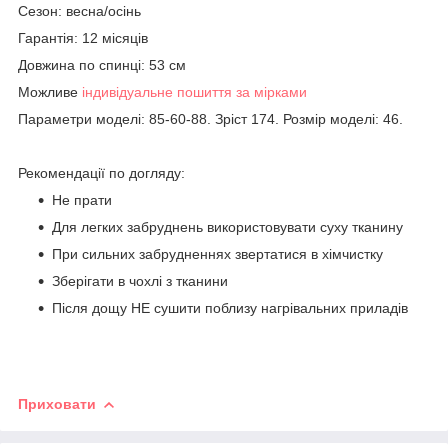
Сезон: весна/осінь
Гарантія: 12 місяців
Довжина по спинці: 53 см
Можливе
індивідуальне пошиття за мірками
Параметри моделі: 85-60-88. Зріст 174. Розмір моделі: 46.
Рекомендації по догляду:
Не прати
Для легких забруднень використовувати суху тканину
При сильних забрудненнях звертатися в хімчистку
Зберігати в чохлі з тканини
Після дощу НЕ сушити поблизу нагрівальних приладів
Приховати