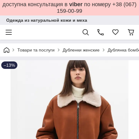
доступна консультация в
viber
по номеру +38 (067)
159-00-99
Одежда из натуральной кожи и меха
Товари та послуги
Дубленки женские
Дублянка бомбе
–13%