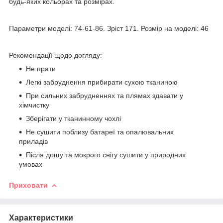
будь-яких кольорах та розмірах.
Параметри моделі: 74-61-86. Зріст 171. Розмір на моделі: 46
Рекомендації щодо догляду:
Не прати
Легкі забруднення прибирати сухою тканиною
При сильних забрудненнях та плямах здавати у
хімчистку
Зберігати у тканинному чохлі
Не сушити поблизу батареї та опалювальних
приладів
Після дощу та мокрого снігу сушити у природних
умовах
Приховати
Характеристики