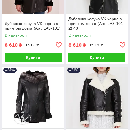
Дублянка косуха VK чорна з
Дублянка косуха VK чорна з
принтом довга (Арт. LA3-101-
принтом довга (Арт. LA3-101)
2) 48
В наявності
В наявності
8 610
8 610
₴
₴
15 120 ₴
15 120 ₴
Купити
Купити
–34%
–31%