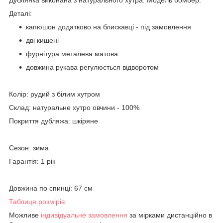
Деталі:
капюшон додатково на блискавці - під замовлення
дві кишені
фурнітура металева матова
довжина рукава регулюється відворотом
Колір: рудий з білим хутром
Склад: натуральне хутро овчини - 100%
Покриття дубляжа: шкіряне
Сезон: зима
Гарантія: 1 рік
Довжина по спинці: 67 см
Таблиця розмірів
Можливе
індивідуальне замовлення
за мірками дистанційно в