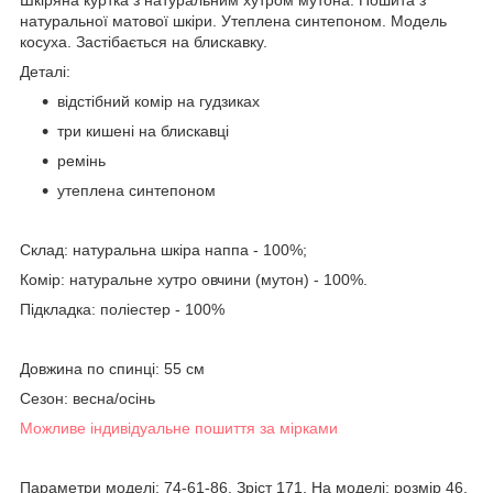
натуральної матової шкіри. Утеплена синтепоном. Модель
косуха. Застібається на блискавку.
Деталі:
відстібний комір на гудзиках
три кишені на блискавці
ремінь
утеплена синтепоном
Склад: натуральна шкіра наппа - 100%;
Комір: натуральне хутро овчини (мутон) - 100%.
Підкладка: поліестер - 100%
Довжина по спинці: 55 см
Сезон: весна/осінь
Можливе індивідуальне пошиття за мірками
Параметри моделі: 74-61-86. Зріст 171. На моделі: розмір 46.