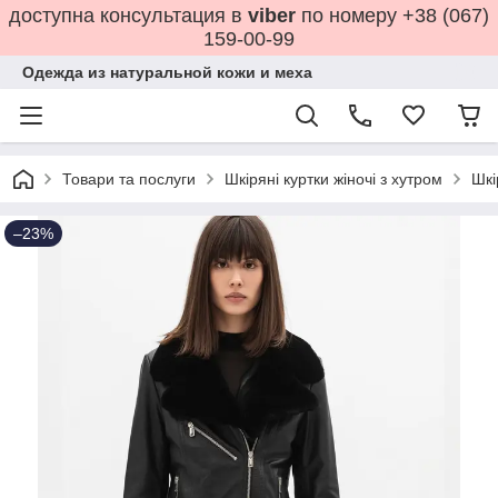
доступна консультация в
viber
по номеру +38 (067)
159-00-99
Одежда из натуральной кожи и меха
Товари та послуги
Шкіряні куртки жіночі з хутром
Шкі
–23%