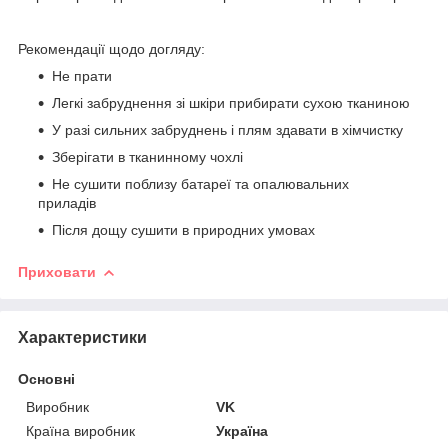
Рекомендації щодо догляду:
Не прати
Легкі забруднення зі шкіри прибирати сухою тканиною
У разі сильних забруднень і плям здавати в хімчистку
Зберігати в тканинному чохлі
Не сушити поблизу батареї та опалювальних
приладів
Після дощу сушити в природних умовах
Приховати
Характеристики
Основні
Виробник
VK
Країна виробник
Україна