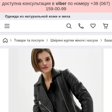
доступна консультация в
viber
по номеру +38 (067)
159-00-99
Одежда из натуральной кожи и меха
Товари та послуги
Шкіряні куртки жіночі і косухи
Базо