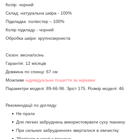
Колір: чорний
Склад: натуральна шкіра - 100%
Підкладка: поліестер – 100%
Колір підкладу - чорний
Обробка шкіри: крупнозерниста
Сезон: весна/осінь
Гарантія: 12 місяців
Довжина по спинці: 67 см
Можливе
індивідуальне пошиття за мірками
Параметри моделі: 89-66-96. Зріст 175. Розмір моделі: 46.
Рекомендації по догляду:
Не прати
Для легких забруднень використовувати суху тканину
При сильних забрудненнях звертатися в хімчистку
Зберігати в чохлі з тканини