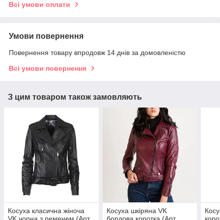
Всі умови оплати
Умови повернення
Повернення товару впродовж 14 днів за домовленістю
Всі умови повернення
З цим товаром також замовляють
Косуха класична жіноча
Косуха шкіряна VK
Косу
VK чорна з ременем (Арт.
бордова коротка (Арт.
коро