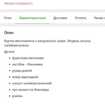
Немає в наявності
Опис
Характеристики
Доставка
Оплата
Умови 
Опис
Куртка виготовлена з натуральної шкіри. Модель косуха
напівприталена.
Деталі:
фурнітура металева
застібка - блискавка
рукав довгий
комір відкладний
силует напівприталенний
три кишені на блискавці
ремінь