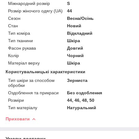
Міжнародний розмір
S
Розмір жіночого одягу (UA)
44
Сезон
Весна/Осінь
Стан
Новий
Тип коміра
Відкладний
Тип тканини
Шкіра
Фасон рукава
Довгий
Колір
Чорний
Матеріал верху
Шкіра
Користувальницькі характеристики
Тип шкіри за способом
Зерниста
обробки
Оздоблення та прикраси
Без оздоблення
Розміри
44, 46, 48, 50
Тип матеріалу
Натуральний
Приховати