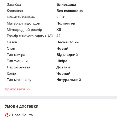
Застібка
Блискавка
Капюшон
Без капюшона
Кількість кишень
2 шт.
Матеріал підкладки
Поліестер
Міжнародний розмір
XS
Розмір жіночого одягу (UA)
42
Сезон
Весна/Осінь
Стан
Новий
Тип коміра
Відкладний
Тип тканини
Шкіра
Фасон рукава
Довгий
Колір
Чорний
Тип матеріалу
Натуральний
Приховати
Умови доставки
Нова Пошта