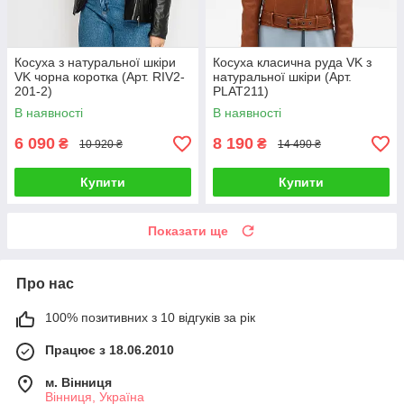
Косуха з натуральної шкіри
Косуха класична руда VK з
VK чорна коротка (Арт. RIV2-
натуральної шкіри (Арт.
201-2)
PLAT211)
В наявності
В наявності
6 090
8 190
₴
₴
10 920 ₴
14 490 ₴
Купити
Купити
Показати ще
Про нас
100% позитивних з 10 відгуків за рік
Працює з 18.06.2010
м. Вінниця
Вінниця, Україна