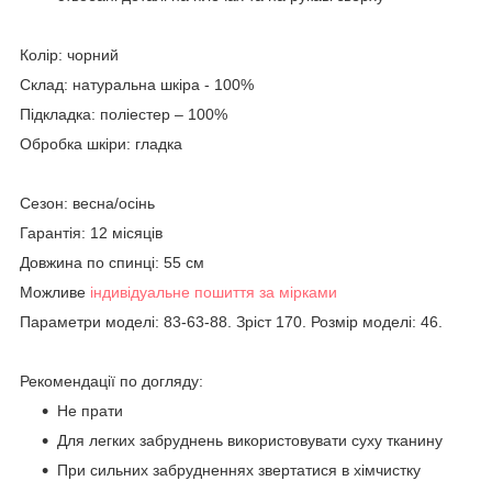
Колір: чорний
Склад: натуральна шкіра - 100%
Підкладка: поліестер – 100%
Обробка шкіри: гладка
Сезон: весна/осінь
Гарантія: 12 місяців
Довжина по спинці: 55 см
Можливе
індивідуальне пошиття за мірками
Параметри моделі: 83-63-88. Зріст 170. Розмір моделі: 46.
Рекомендації по догляду:
Не прати
Для легких забруднень використовувати суху тканину
При сильних забрудненнях звертатися в хімчистку