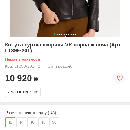
Косуха куртка шкіряна VK чорна жіноча (Арт.
LT399-201)
Немає в наявності
Код: LT399-201-42
Опт і роздріб
10 920
₴
7 980 ₴
від 2 шт.
Розмір жіночого одягу (UA)
42
44
46
48
50