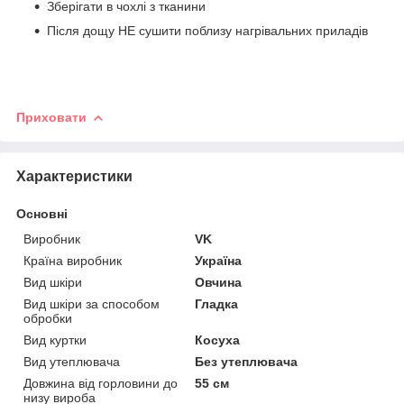
Зберігати в чохлі з тканини
Після дощу НЕ сушити поблизу нагрівальних приладів
Приховати
Характеристики
Основні
Виробник
VK
Країна виробник
Україна
Вид шкіри
Овчина
Вид шкіри за способом
Гладка
обробки
Вид куртки
Косуха
Вид утеплювача
Без утеплювача
Довжина від горловини до
55 см
низу вироба