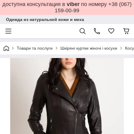
доступна консультация в
viber
по номеру +38 (067)
159-00-99
Одежда из натуральной кожи и меха
Товари та послуги
Шкіряні куртки жіночі і косухи
Косу