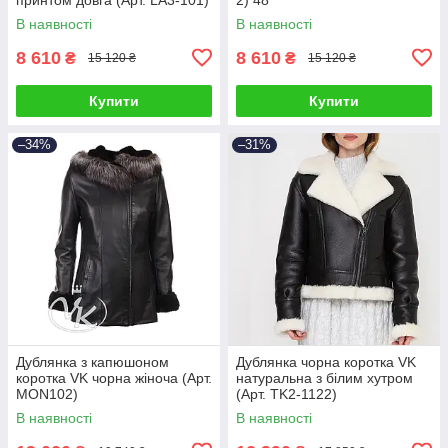
В наявності
В наявності
8 610
8 610
₴
₴
15 120 ₴
15 120 ₴
Купити
Купити
–34%
–31%
Дублянка з капюшоном
Дублянка чорна коротка VK
коротка VK чорна жіноча (Арт.
натуральна з білим хутром
MON102)
(Арт. TK2-1122)
В наявності
В наявності