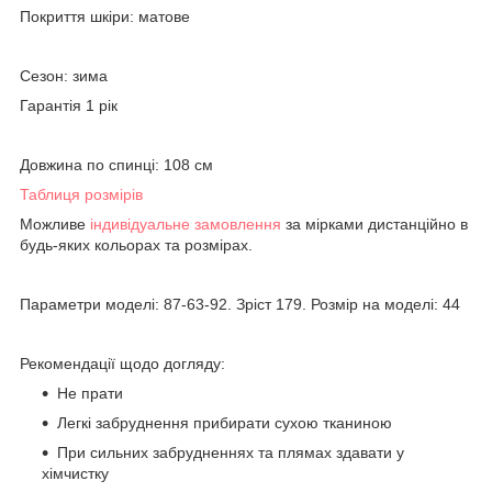
Покриття шкіри: матове
Сезон: зима
Гарантія 1 рік
Довжина по спинці: 108 см
Таблиця розмірів
Можливе
індивідуальне замовлення
за мірками дистанційно в
будь-яких кольорах та розмірах.
Параметри моделі: 87-63-92. Зріст 179. Розмір на моделі: 44
Рекомендації щодо догляду:
Не прати
Легкі забруднення прибирати сухою тканиною
При сильних забрудненнях та плямах здавати у
хімчистку