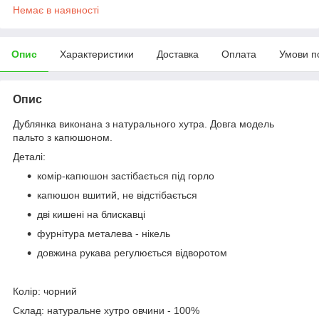
Немає в наявності
Опис
Характеристики
Доставка
Оплата
Умови п
Опис
Дублянка виконана з натурального хутра. Довга модель
пальто з капюшоном.
Деталі:
комір-капюшон застібається під горло
капюшон вшитий, не відстібається
дві кишені на блискавці
фурнітура металева - нікель
довжина рукава регулюється відворотом
Колір: чорний
Склад: натуральне хутро овчини - 100%