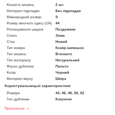
Кількість кишень
2 шт.
Матеріал підкладки
Без підкладки
Міжнародний розмір
S
Розмір жіночого одягу (UA)
44
Розташування шкурок
Поздовжнє
Сезон
Зима
Стан
Новий
Тип коміра
Комір-капюшон
Тип кишень
Втачного
Тип матеріалу
Натуральний
Фасон дублянки
Пальто
Колір
Чорний
Матеріал верху
Шкіра
Користувальницькі характеристики
Розміри
44, 46, 48, 50, 52
Тип дублянки
Класичні
Приховати