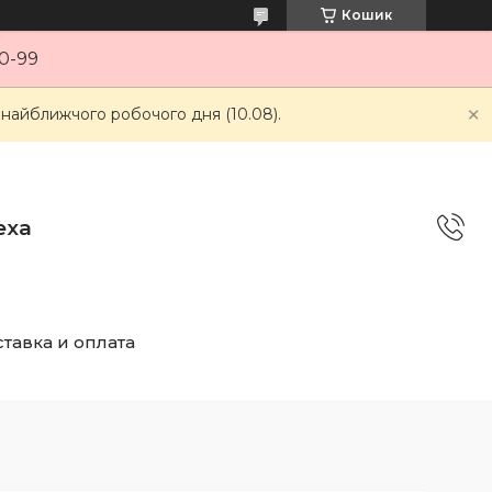
Кошик
0-99
 найближчого робочого дня (10.08).
еха
тавка и оплата