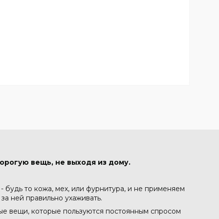
орогую вещь, не выходя из дому.
 будь то кожа, мех, или фурнитура, и не применяем
 за ней правильно ухаживать.
ные вещи, которые пользуются постоянным спросом