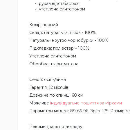
рукав відстібається
утеплена синтепоном
Колір: чорний
Склад: натуральна шкіра - 100%
Натуральне хутро чорнобурки - 100%
Підкладка: поліестер – 100%
Утеплена синтепоном
Обробка шкіри: матова
Сезон: осінь/зима
Гарантія: 12 місяців
Довжина по спинці: 60 см
Можливе
індивідуальне пошиття за мірками
Параметри моделі: 89-66-96. Зріст 175. Розмір мо
Рекомендації по догляду: