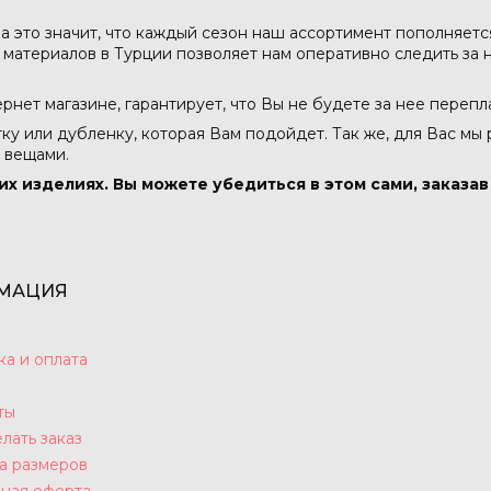
а это значит, что каждый сезон наш ассортимент пополняет
атериалов в Турции позволяет нам оперативно следить за н
тернет магазине, гарантирует, что Вы не будете за нее перепл
тку или дубленку, которая Вам подойдет. Так же, для Вас мы
 вещами.
их изделиях. Вы можете убедиться в этом сами, заказа
МАЦИЯ
ка и оплата
ты
лать заказ
а размеров
ная оферта