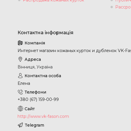
Рассро
Интернет магазин кожаных курток и дубленок VK-Fa
Вінниця, Україна
Елена
+380 (67) 159-00-99
http://www.vk-fason.com