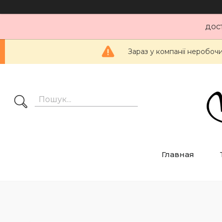
дос
Зараз у компанії неробоч
Главная