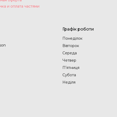
чка и оплата частями
Графік роботи
Понеділок
son
Вівторок
Середа
Четвер
Пʼятниця
Субота
Неділя