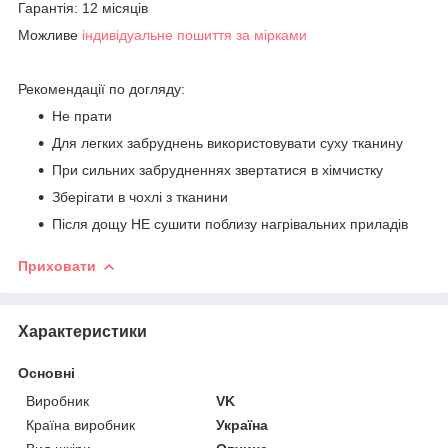
Гарантія: 12 місяців
Можливе
індивідуальне пошиття за мірками
Рекомендації по догляду:
Не прати
Для легких забруднень використовувати суху тканину
При сильних забрудненнях звертатися в хімчистку
Зберігати в чохлі з тканини
Після дощу НЕ сушити поблизу нагрівальних приладів
Приховати
Характеристики
Основні
Виробник
VK
Країна виробник
Україна