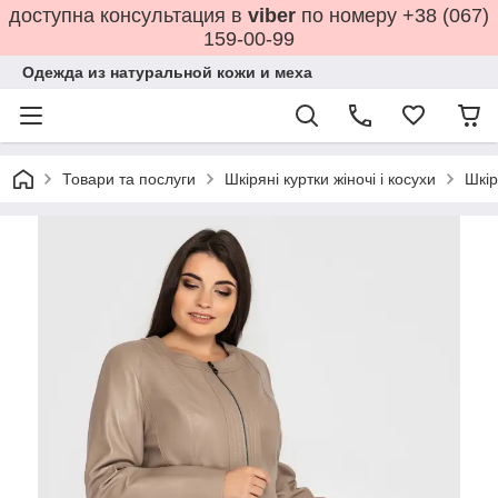
доступна консультация в
viber
по номеру +38 (067)
159-00-99
Одежда из натуральной кожи и меха
Товари та послуги
Шкіряні куртки жіночі і косухи
Шкір