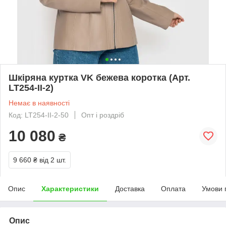
Шкіряна куртка VK бежева коротка (Арт.
LT254-II-2)
Немає в наявності
Код: LT254-II-2-50
Опт і роздріб
10 080
₴
9 660 ₴
від 2 шт.
Опис
Характеристики
Доставка
Оплата
Умови 
Опис