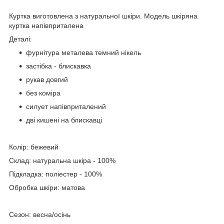
Куртка виготовлена з натуральної шкіри. Модель шкіряна
куртка напівприталена
Деталі:
фурнітура металева темний нікель
застібка - блискавка
рукав довгий
без коміра
силует напівприталений
дві кишені на блискавці
Колір: бежевий
Склад: натуральна шкіра - 100%
Підкладка: поліестер - 100%
Обробка шкіри: матова
Сезон: весна/осінь