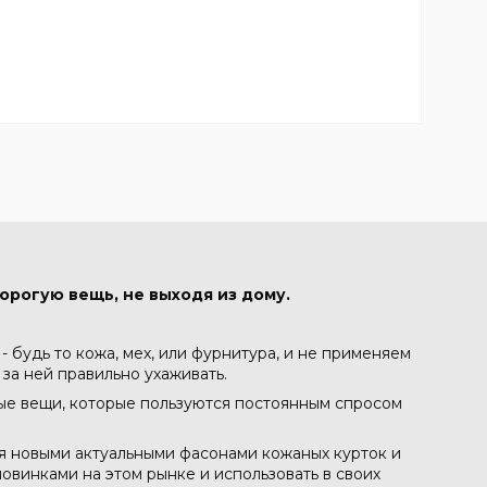
орогую вещь, не выходя из дому.
 будь то кожа, мех, или фурнитура, и не применяем
 за ней правильно ухаживать.
ные вещи, которые пользуются постоянным спросом
ся новыми актуальными фасонами кожаных курток и
овинками на этом рынке и использовать в своих