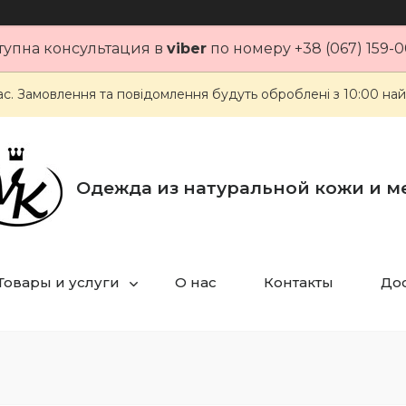
тупна консультация в
viber
по номеру +38 (067) 159-0
ас. Замовлення та повідомлення будуть оброблені з 10:00 най
Одежда из натуральной кожи и м
Товары и услуги
О нас
Контакты
Дос