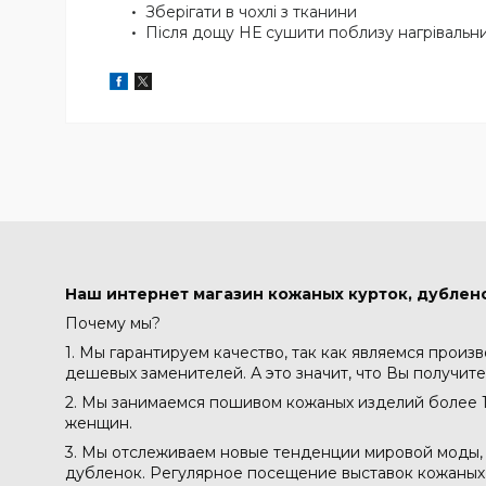
Зберігати в чохлі з тканини
Після дощу НЕ сушити поблизу нагрівальни
Наш интернет магазин кожаных курток, дублено
Почему мы?
1. Мы гарантируем качество, так как являемся произ
дешевых заменителей. А это значит, что Вы получите
2. Мы занимаемся пошивом кожаных изделий более 1
женщин.
3. Мы отслеживаем новые тенденции мировой моды, 
дубленок. Регулярное посещение выставок кожаных м