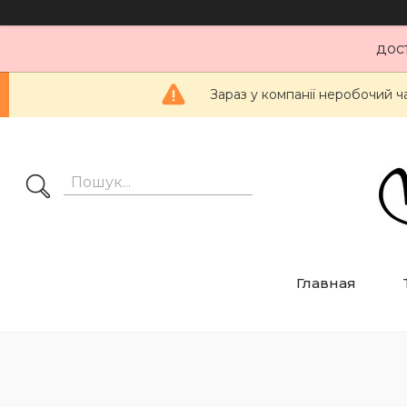
дос
Зараз у компанії неробочий ч
Главная