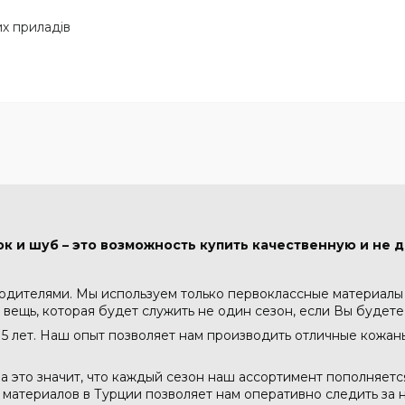
х приладів
к и шуб – это возможность купить качественную и не д
водителями. Мы используем только первоклассные материалы -
 вещь, которая будет служить не один сезон, если Вы будете
5 лет. Наш опыт позволяет нам производить отличные кожа
а это значит, что каждый сезон наш ассортимент пополняет
атериалов в Турции позволяет нам оперативно следить за н