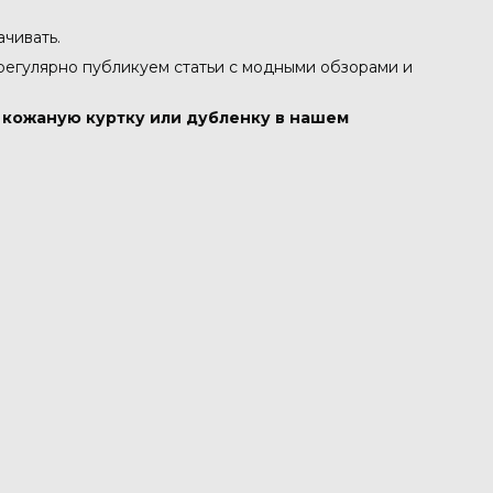
ачивать.
 регулярно публикуем статьи с модными обзорами и
в кожаную куртку или дубленку в нашем