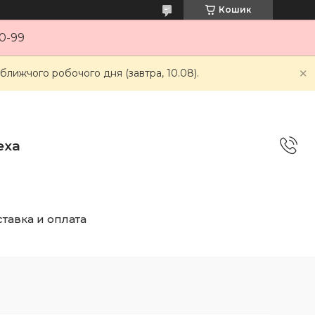
Кошик
0-99
ближчого робочого дня (завтра, 10.08).
еха
тавка и оплата