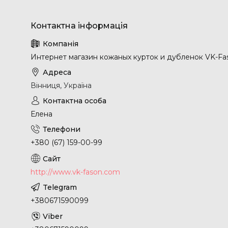
Интернет магазин кожаных курток и дубленок VK-Fa
Вінниця, Україна
Елена
+380 (67) 159-00-99
http://www.vk-fason.com
+380671590099