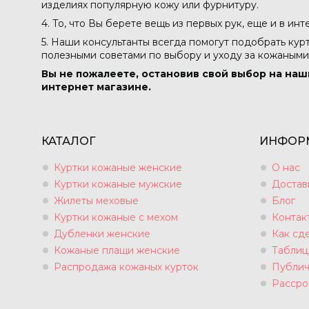
изделиях популярную кожу или фурнитуру.
4. То, что Вы берете вещь из первых рук, еще и в ин
5. Наши консультанты всегда помогут подобрать кур
полезными советами по выбору и уходу за кожаными
Вы не пожалеете, остановив свой выбор на наш
интернет магазине.
КАТАЛОГ
ИНФОР
Куртки кожаные женские
О нас
Куртки кожаные мужские
Достав
Жилеты меховые
Блог
Куртки кожаные с мехом
Контак
Дубленки женские
Как сде
Кожаные плащи женские
Таблиц
Распродажа кожаных курток
Публич
Рассро