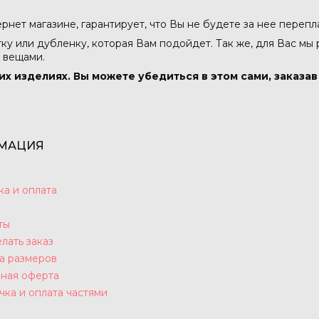
тернет магазине, гарантирует, что Вы не будете за нее перепл
тку или дубленку, которая Вам подойдет. Так же, для Вас мы
 вещами.
их изделиях. Вы можете убедиться в этом сами, заказа
МАЦИЯ
ка и оплата
ты
лать заказ
а размеров
ная оферта
чка и оплата частями