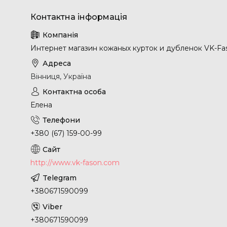
Интернет магазин кожаных курток и дубленок VK-Fa
Вінниця, Україна
Елена
+380 (67) 159-00-99
http://www.vk-fason.com
+380671590099
+380671590099