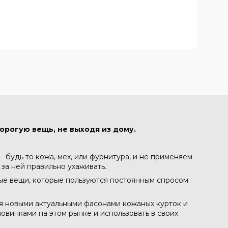
орогую вещь, не выходя из дому.
 будь то кожа, мех, или фурнитура, и не применяем
 за ней правильно ухаживать.
ные вещи, которые пользуются постоянным спросом
ся новыми актуальными фасонами кожаных курток и
овинками на этом рынке и использовать в своих