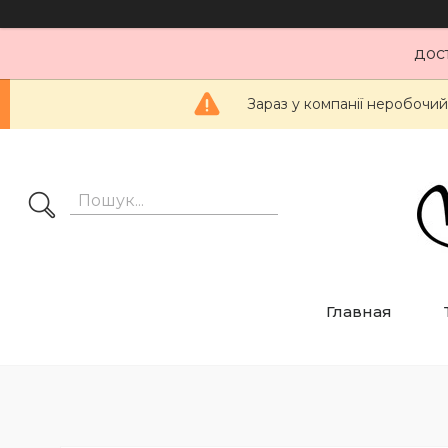
дос
Зараз у компанії неробочий
Главная