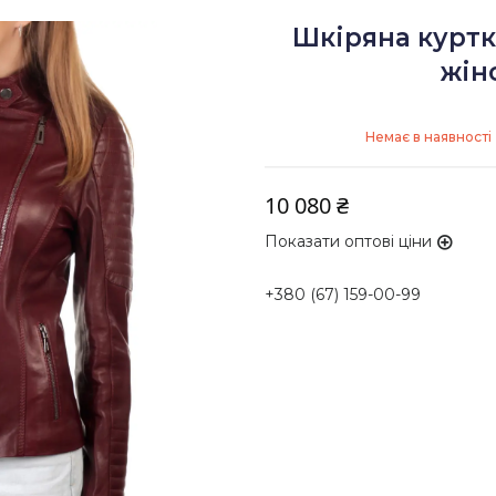
Шкіряна куртк
жіно
Немає в наявності
10 080 ₴
Показати оптові ціни
+380 (67) 159-00-99