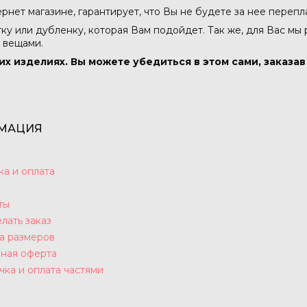
тернет магазине, гарантирует, что Вы не будете за нее перепл
тку или дубленку, которая Вам подойдет. Так же, для Вас мы
 вещами.
их изделиях. Вы можете убедиться в этом сами, заказа
МАЦИЯ
ка и оплата
ты
лать заказ
а размеров
ная оферта
чка и оплата частями