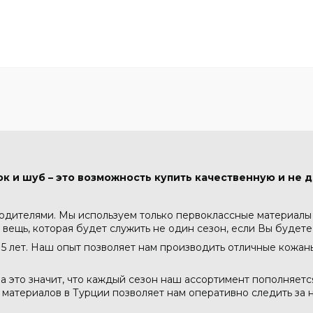
к и шуб – это возможность купить качественную и не д
водителями. Мы используем только первоклассные материалы -
 вещь, которая будет служить не один сезон, если Вы будете
5 лет. Наш опыт позволяет нам производить отличные кожа
а это значит, что каждый сезон наш ассортимент пополняет
атериалов в Турции позволяет нам оперативно следить за н