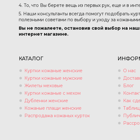
4. То, что Вы берете вещь из первых рук, еще и в ин
5. Наши консультанты всегда помогут подобрать кур
полезными советами по выбору и уходу за кожаными
Вы не пожалеете, остановив свой выбор на наш
интернет магазине.
КАТАЛОГ
ИНФОР
Куртки кожаные женские
О нас
Куртки кожаные мужские
Достав
Жилеты меховые
Блог
Куртки кожаные с мехом
Контак
Дубленки женские
Как сде
Кожаные плащи женские
Таблиц
Распродажа кожаных курток
Публич
Рассро