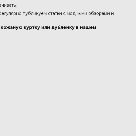
ачивать.
 регулярно публикуем статьи с модными обзорами и
в кожаную куртку или дубленку в нашем