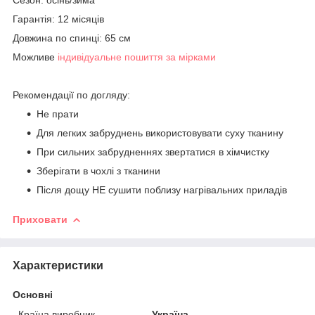
Гарантія: 12 місяців
Довжина по спинці: 65 см
Можливе
індивідуальне пошиття за мірками
Рекомендації по догляду:
Не прати
Для легких забруднень використовувати суху тканину
При сильних забрудненнях звертатися в хімчистку
Зберігати в чохлі з тканини
Після дощу НЕ сушити поблизу нагрівальних приладів
Приховати
Характеристики
Основні
Країна виробник
Україна