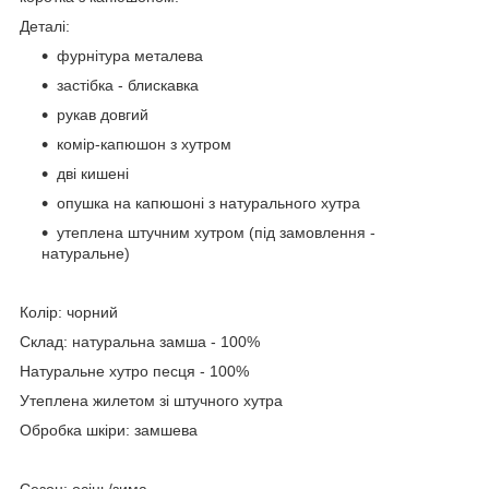
Деталі:
фурнітура металева
застібка - блискавка
рукав довгий
комір-капюшон з хутром
дві кишені
опушка на капюшоні з натурального хутра
утеплена штучним хутром (під замовлення -
натуральне)
Колір: чорний
Склад: натуральна замша - 100%
Натуральне хутро песця - 100%
Утеплена жилетом зі штучного хутра
Обробка шкіри: замшева
Сезон: осінь/зима