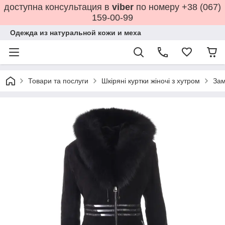
доступна консультация в
viber
по номеру +38 (067)
159-00-99
Одежда из натуральной кожи и меха
Товари та послуги
Шкіряні куртки жіночі з хутром
Зам