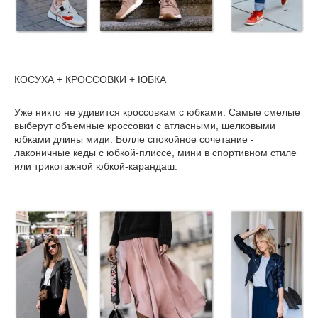
КОСУХА + КРОССОВКИ + ЮБКА
Уже никто не удивится кроссовкам с юбками. Самые смелые
выберут объемные кроссовки с атласными, шелковыми
юбками длины миди. Болле спокойное сочетание -
лаконичные кеды с юбкой-плиссе, мини в спортивном стиле
или трикотажной юбкой-карандаш.