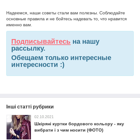
Надеемся, наши советы стали вам полезны. Соблюдайте
основные правила и не бойтесь надевать то, что нравится
именно вам.
Подпи
сывайтесь
на нашу
рассылку.
Обещаем только интересные
интересности :)
Інші статті рубрики
02.10.2021
Шкіряні куртки бордового кольору - яку
вибрати і з чим носити (ФОТО)