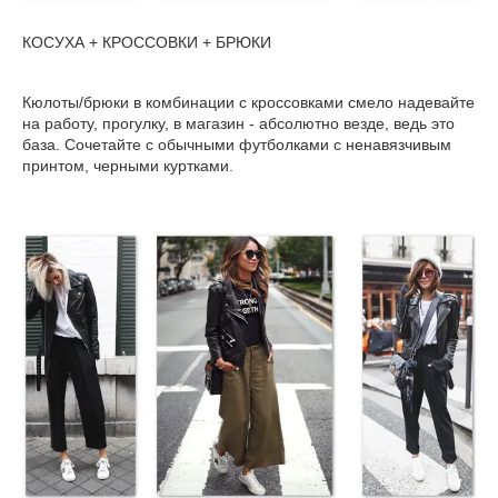
КОСУХА + КРОССОВКИ + БРЮКИ
Кюлоты/брюки в комбинации с кроссовками смело надевайте
на работу, прогулку, в магазин - абсолютно везде, ведь это
база. Сочетайте с обычными футболками с ненавязчивым
принтом, черными куртками.