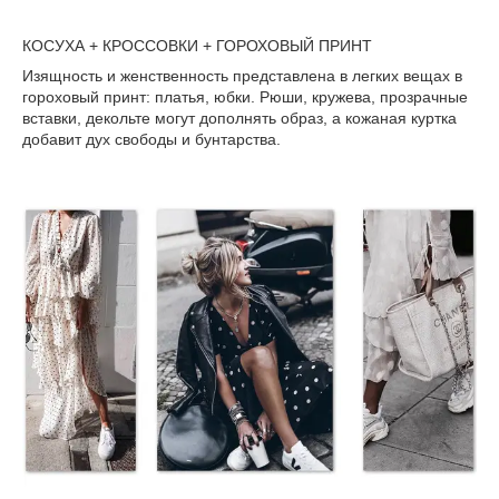
КОСУХА + КРОССОВКИ + ГОРОХОВЫЙ ПРИНТ
Изящность и женственность представлена в легких вещах в
гороховый принт: платья, юбки. Рюши, кружева, прозрачные
вставки, декольте могут дополнять образ, а кожаная куртка
добавит дух свободы и бунтарства.