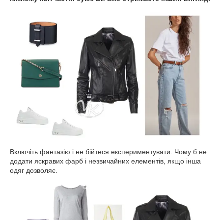
Включіть фантазію і не бійтеся експериментувати. Чому б не
додати яскравих фарб і незвичайних елементів, якщо інша
одяг дозволяє.