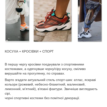
КОСУХА + КРОСІВКИ + СПОРТ
В першу чергу кросівки поєднували з спортивними
костюмами, а одягнувши чорну/сіру косуху, сміливо
вирушайте на прогулянку, по справах.
Варто згадати актуальний стиль спорт-шик: атлас, яскраві
кольори (рожевий, небесно-блакитний, малиновий,
лимонний, м'ятний), в'язані фактури. Звичніше виглядають
сірі,
чорні спортивні костюми без помітної декорації.