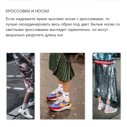
КРОССОВКИ И НОСКИ
Если надеваете яркие высокие носки с кроссовками, то
лучше скоординировать весь образ под цвет. Белые носки со
светлыми кроссовками выглядят гармонично, но могут
визуально укоротить длину ног.