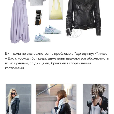
Ви ніколи не зіштовхнетеся з проблемою "що вдягнути",якщо
у Вас є косуха і білі кеди, адже вони вважаються абсолютно зі
всім: сукнями, спідницями, брюками і спортивними
костюмами.