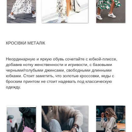
КРОСІВКИ МЕТАЛІК
Неординарную и яркую обувь сочетайте с юбкой-плиссе,
добавив нотку женственности и игривости, с базовыми
черными/голубыми джинсами, свободными длинными
юбками. Стоит заметить, что золотые кроссовки, кеды с
броским принтом не стоит надевать под классическую
одежду.