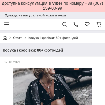
доступна консультация в
viber
по номеру +38 (067)
159-00-99
Одежда из натуральной кожи и меха
Статті
Косуха і кросівки: 80+ фото-ідей
Косуха і кросівки: 80+ фото-ідей
02.10.2021