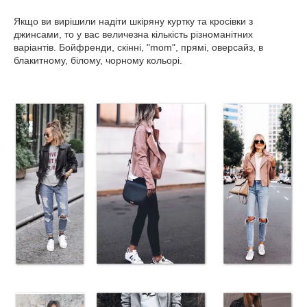
Якщо ви вирішили надіти шкіряну куртку та кросівки з
джинсами, то у вас величезна кількість різноманітних
варіантів. Бойфренди, скінні, "mom", прямі, оверсайз, в
блакитному, білому, чорному кольорі.